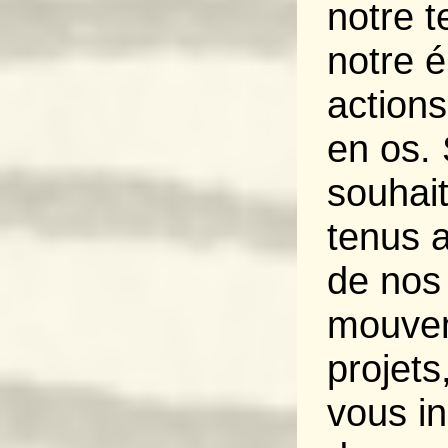
notre 
notre 
actions
en os. 
souhait
tenus 
de nos
mouvem
projets
vous in