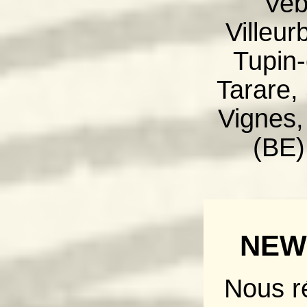
Veb
Villeur
Tupin
Tarare,
Vignes,
(BE)
NEW
Nous r