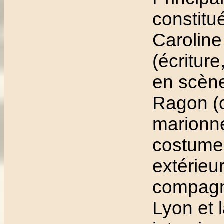
constitu
Caroline
(écriture
en scène
Ragon (
marionne
costume
extérieur
compagn
Lyon et 